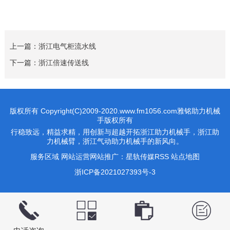
上一篇：
浙江电气柜流水线
下一篇：
浙江倍速传送线
版权所有 Copyright(C)2009-2020.www.fm1056.com雅铭助力机械
手版权所有
行稳致远，精益求精，用创新与超越开拓浙江助力机械手，浙江助
力机械臂，浙江气动助力机械手的新风向。
服务区域
网站运营网站推广：
星轨传媒
RSS
站点地图
浙ICP备2021027393号-3