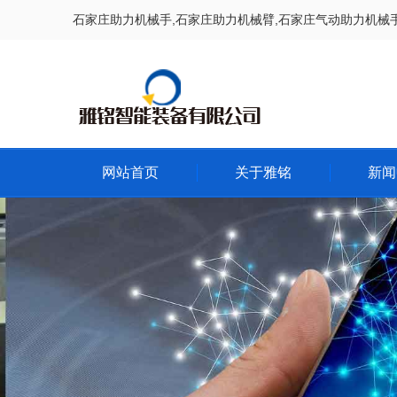
石家庄助力机械手,石家庄助力机械臂,石家庄气动助力机械
网站首页
关于雅铭
新闻