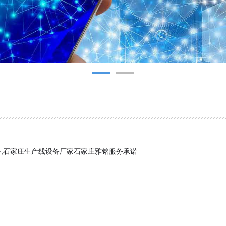
,石家庄生产线设备厂家石家庄雅铭服务承诺