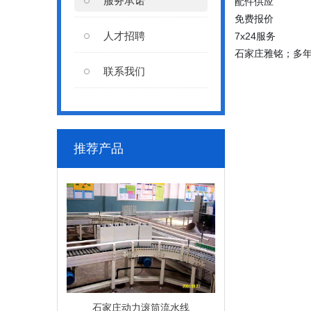
服务承诺
配件供应
免费报价
人才招聘
7x24服务
石家庄雅铭；多年
联系我们
推荐产品
石家庄动力滚筒流水线