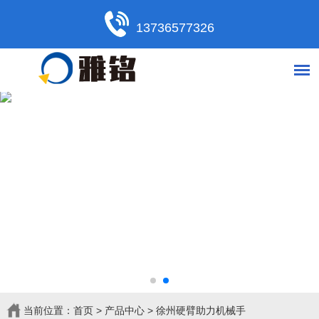
13736577326
当前位置：
首页
>
产品中心
>
徐州硬臂助力机械手