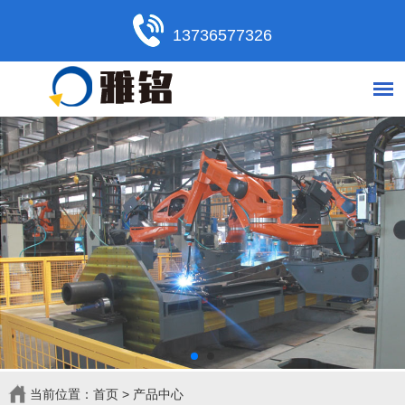
13736577326
当前位置：
首页
>
产品中心