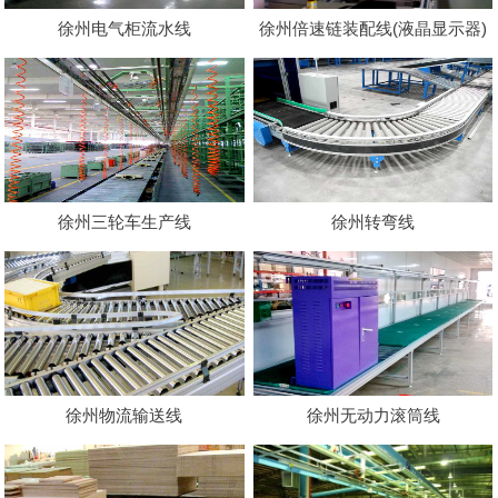
徐州电气柜流水线
徐州倍速链装配线(液晶显示器)
徐州三轮车生产线
徐州转弯线
徐州物流输送线
徐州无动力滚筒线