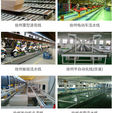
徐州重型滚筒线
徐州电动车流水线
徐州板链流水线
徐州半自动化线(倍速)
徐州发动机生产线
徐州皮带流水线